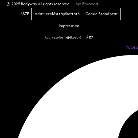
@ 2025 Bodyway All rights reserved. |
by:
Flowcrea
ÁSZF
Adatkezelési tájékoztató
Cookie Szabályzat
Impresszum
Adatkezelési tájékoztató
ÁSZF
Face