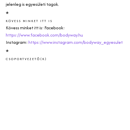
jelenleg is egyesületi tagok.
*
KÖVESS MINKET ITT IS
Kövess minket itt is: Facebook:
https://www.facebook.com/bodyway.hu
Instagram:
https://www.instagram.com/bodyway_egyesulet
*
CSOPORTVEZETŐ(K)