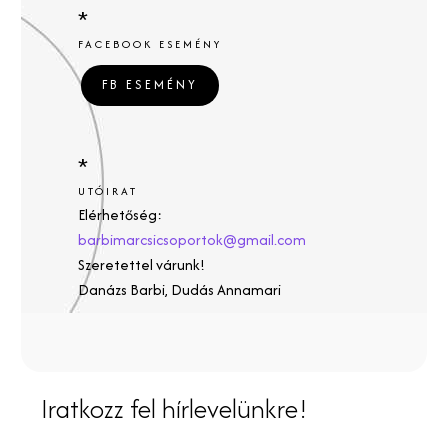
*
FACEBOOK ESEMÉNY
FB ESEMÉNY
*
UTÓIRAT
Elérhetőség:
barbimarcsicsoportok@gmail.com
Szeretettel várunk!
Danázs Barbi, Dudás Annamari
Iratkozz fel hírlevelünkre!