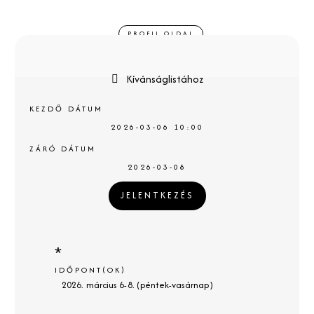
PROFIL OLDAL
Kívánságlistához
KEZDŐ DÁTUM
2026-03-06 10:00
ZÁRÓ DÁTUM
2026-03-08
JELENTKEZÉS
*
IDŐPONT(OK)
2026. március 6-8. (péntek-vasárnap)