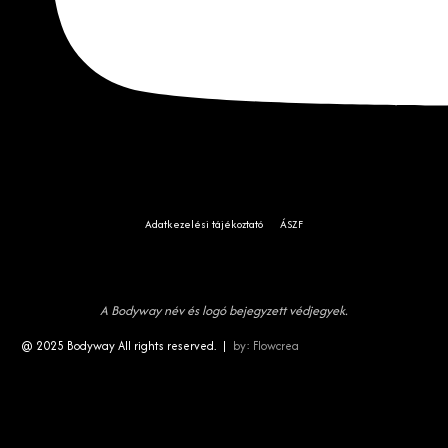
Adatkezelési tájékoztató
ÁSZF
A Bodyway név és logó bejegyzett védjegyek.
@ 2025 Bodyway All rights reserved. |
by:
Flowcrea