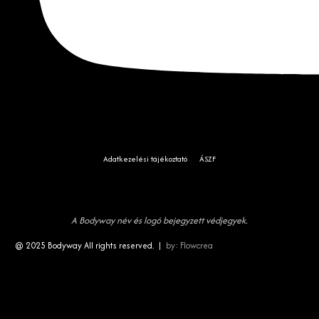
Adatkezelési tájékoztató
ÁSZF
A Bodyway név és logó bejegyzett védjegyek.
@ 2025 Bodyway All rights reserved. |
by:
Flowcrea