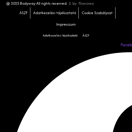
@ 2025 Bodyway All rights reserved. |
by:
Flowcrea
ÁSZF
Adatkezelési tájékoztató
Cookie Szabályzat
Impresszum
Adatkezelési tájékoztató
ÁSZF
Face