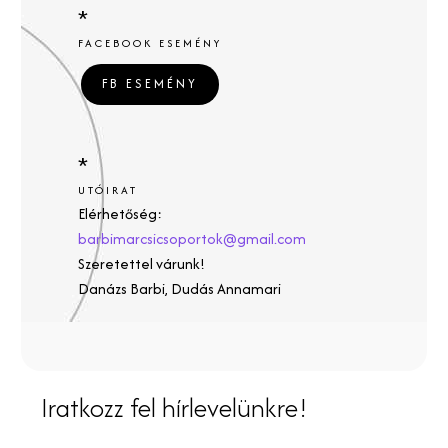
*
FACEBOOK ESEMÉNY
FB ESEMÉNY
*
UTÓIRAT
Elérhetőség:
barbimarcsicsoportok@gmail.com
Szeretettel várunk!
Danázs Barbi, Dudás Annamari
Iratkozz fel hírlevelünkre!