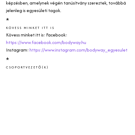
képzésben, amelynek végén tanúsítvány szereztek, továbbá
jelenleg is egyesületi tagok.
*
KÖVESS MINKET ITT IS
Kövess minket itt is: Facebook:
https://www.facebook.com/bodyway.hu
Instagram:
https://www.instagram.com/bodyway_egyesulet
*
CSOPORTVEZETŐ(K)