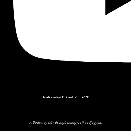
Adatkezelési tájékoztató
ÁSZF
A Bodyway név és logó bejegyzett védjegyek.