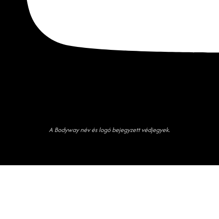
A Bodyway név és logó bejegyzett védjegyek.