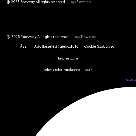
@ 2025 Bodyway All rights reserved. |
by:
Flowcrea
@ 2025 Bodyway All rights reserved. |
by:
Flowcrea
ÁSZF
Adatkezelési tájékoztató
Cookie Szabályzat
Impresszum
Adatkezelési tájékoztató
ÁSZF
Face