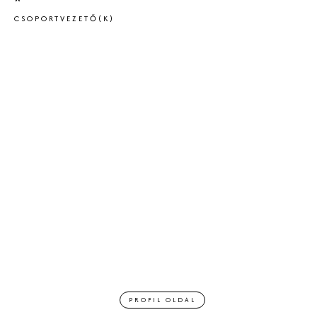
*
CSOPORTVEZETŐ(K)
PROFIL OLDAL