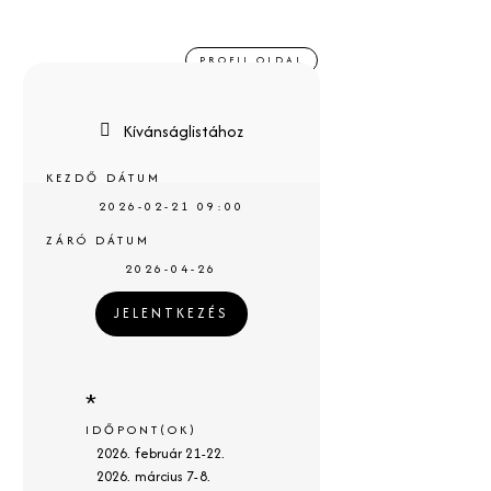
PROFIL OLDAL
Kívánságlistához
KEZDŐ DÁTUM
2026-02-21 09:00
ZÁRÓ DÁTUM
2026-04-26
JELENTKEZÉS
*
IDŐPONT(OK)
2026. február 21-22.
2026. március 7-8.