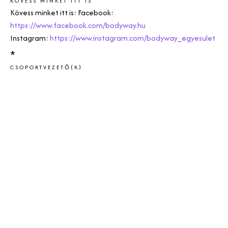
KÖVESS MINKET ITT IS
Kövess minket itt is: Facebook:
https://www.facebook.com/bodyway.hu
Instagram:
https://www.instagram.com/bodyway_egyesulet
*
CSOPORTVEZETŐ(K)