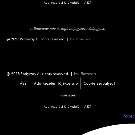
Adatkezelési tájékoztató
ÁSZF
A Bodyway név és logó bejegyzett védjegyek.
@ 2025 Bodyway All rights reserved. |
by:
Flowcrea
@ 2025 Bodyway All rights reserved. |
by:
Flowcrea
ÁSZF
Adatkezelési tájékoztató
Cookie Szabályzat
Impresszum
Adatkezelési tájékoztató
ÁSZF
Face