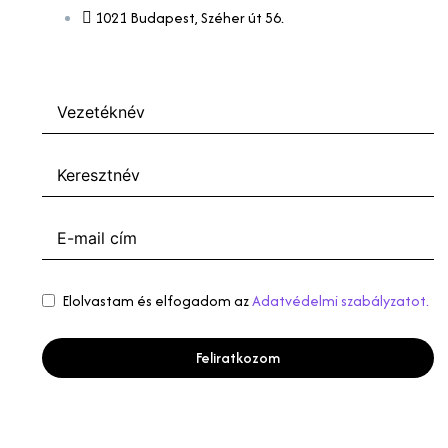
1021 Budapest, Széher út 56.
Elolvastam és elfogadom az
Adatvédelmi szabályzatot.
Feliratkozom