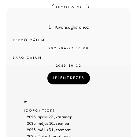
PROFIL OLDAL
Kívánságlistához
KEZDŐ DÁTUM
2025-04-27 10:00
ZÁRÓ DÁTUM
2025-10-12
JELENTKEZÉS
*
IDŐPONT(OK)
2025. április 27., vasárnap
2025. május 10., szombat
2025. május 31., szombat
2025. június 1., vasárnap