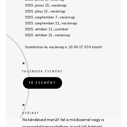
2025. június 15., vasárnap
2025. július 13., vasárnap
2025. szeptember 7., vasárnap
2025. szeptember 21., vasárnap
2025. október 11., szombat
2025. október 12., vasárnap
Szombaton és vasárnap is 10:00-17:30 h között.
*
FACEBOOK ESEMÉNY
FB ESEMÉNY
*
UTÓIRAT
Ha kérdésed merült fel a módszerrel vagy a
csoporttal kapcsolatban, írj nekünk bátran!