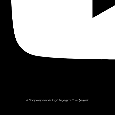
A Bodyway név és logó bejegyzett védjegyek.